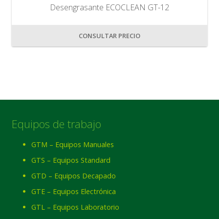
Desengrasante ECOCLEAN GT-12
CONSULTAR PRECIO
Equipos de trabajo
GTM – Equipos Manuales
GTS – Equipos Standard
GTD – Equipos Decapado
GTE – Equipos Electrónica
GTL – Equipos Laboratorio