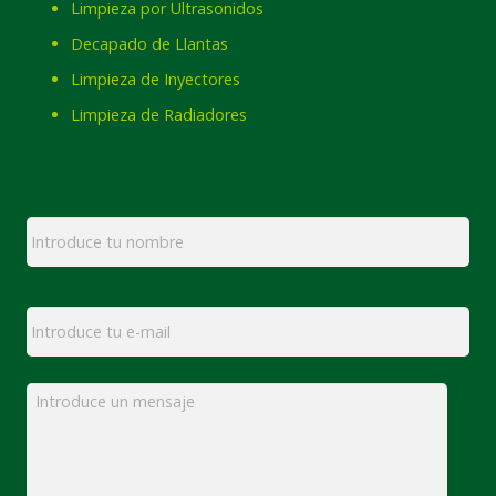
Limpieza por Ultrasonidos
Decapado de Llantas
Limpieza de Inyectores
Limpieza de Radiadores
Nombre
*
Email
*
Mensaje
*