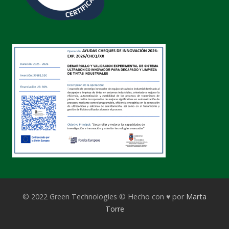
© 2022 Green Technologies © Hecho con ♥ por
Marta
Torre