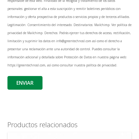
responsable de esta web. Finalidad de la recogida y tratamiento de los datos
personales: gestionar el alta a esta suscripción y remitir boletines periódicos con
información y oferta prospectiva de productos o servicios propios y de terceros afiliados.
Legitimación: Consentimiento del interesado. Destinatarios: Mailchimp. Ver política de
privacidad de Mailchimp. Derechos: Podrás ejercer tus derechos de acceso, rectificación,
limitación y suprimir los datos en info@greentechnosl.com así como el derecho a
presentar una reclamación ante una autoridad de control. Puedes consultar la
información adicional y detallada sobre Protección de Datos en nuestra página web:
https://greentechnosl.com, así como consultar nuestra política de privacidad.
Productos relacionados