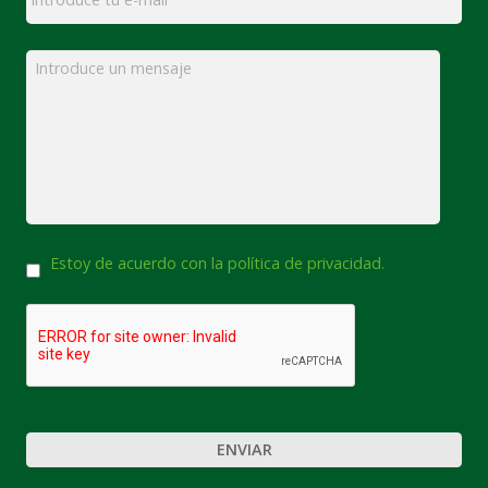
Mensaje
*
Consentimiento
Estoy de acuerdo con la política de privacidad.
CAPTCHA