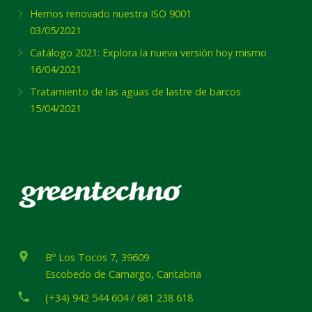
Hemos renovado nuestra ISO 9001
03/05/2021
Catálogo 2021: Explora la nueva versión hoy mismo
16/04/2021
Tratamiento de las aguas de lastre de barcos
15/04/2021
place
Bº Los Tocos 7, 39609
Escobedo de Camargo, Cantabria
phone
(+34) 942 544 604 / 681 238 618