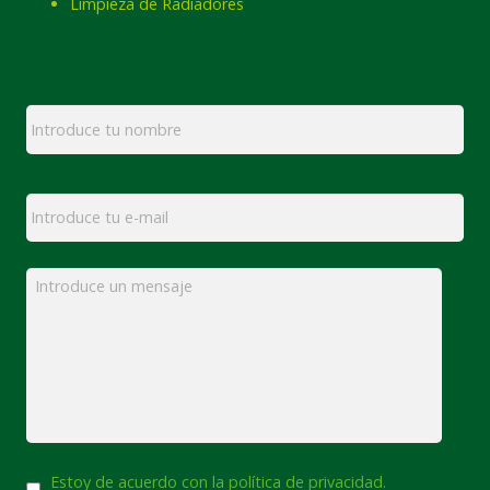
Limpieza de Radiadores
Nombre
*
Email
*
Mensaje
*
Consentimiento
Estoy de acuerdo con la política de privacidad.