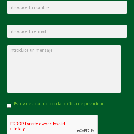
Email
*
Mensaje
*
Consentimiento
Estoy de acuerdo con la política de privacidad.
CAPTCHA