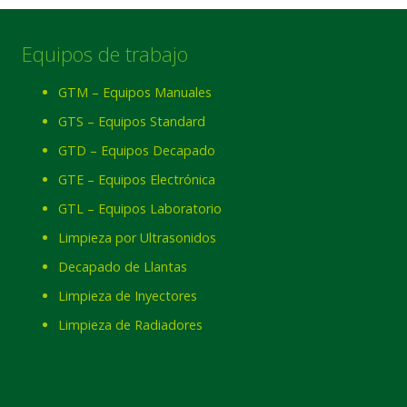
Equipos de trabajo
GTM – Equipos Manuales
GTS – Equipos Standard
GTD – Equipos Decapado
GTE – Equipos Electrónica
GTL – Equipos Laboratorio
Limpieza por Ultrasonidos
Decapado de Llantas
Limpieza de Inyectores
Limpieza de Radiadores
Nombre
*