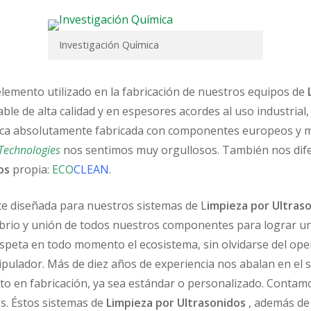
Investigación Química
emento utilizado en la fabricación de nuestros equipos de
able de alta calidad y en espesores acordes al uso industrial
rónica absolutamente fabricada con componentes europeos y m
Technologies
nos sentimos muy orgullosos. También nos dife
os
propia:
ECO
CLEAN
.
te diseñada para nuestros sistemas de L
impieza por Ultras
ibrio y unión de todos nuestros componentes para lograr un 
speta en todo momento el ecosistema, sin olvidarse del op
ipulador. Más de diez años de experiencia nos abalan en el s
 en fabricación, ya sea estándar o personalizado. Contamos
s. Éstos sistemas de
Limpieza por Ultrasonidos
, además de