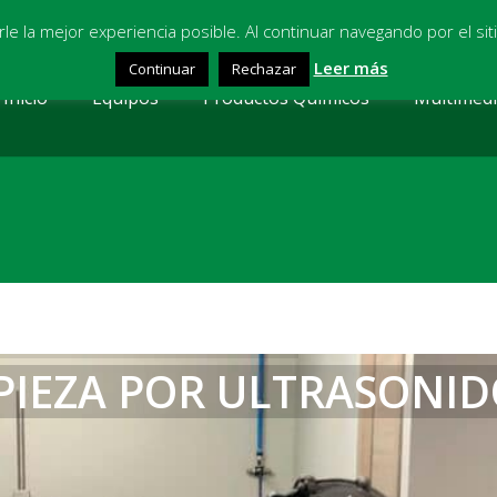
osl.com
arle la mejor experiencia posible. Al continuar navegando por el s
Leer más
Continuar
Rechazar
Inicio
Equipos
Productos Químicos
Multimed