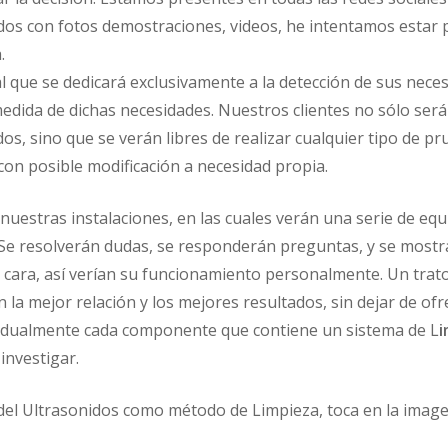
s con fotos demostraciones, videos, he intentamos estar p
.
l que se dedicará exclusivamente a la detección de sus neces
edida de dichas necesidades. Nuestros clientes no sólo será
s, sino que se verán libres de realizar cualquier tipo de pr
con posible modificación a necesidad propia.
nuestras instalaciones, en las cuales verán una serie de eq
. Se resolverán dudas, se responderán preguntas, y se mostr
a cara, así verían su funcionamiento personalmente. Un tra
 la mejor relación y los mejores resultados, sin dejar de of
ividualmente cada componente que contiene un sistema de L
i
investigar.
del Ultrasonidos como método de Limpieza, toca en la image