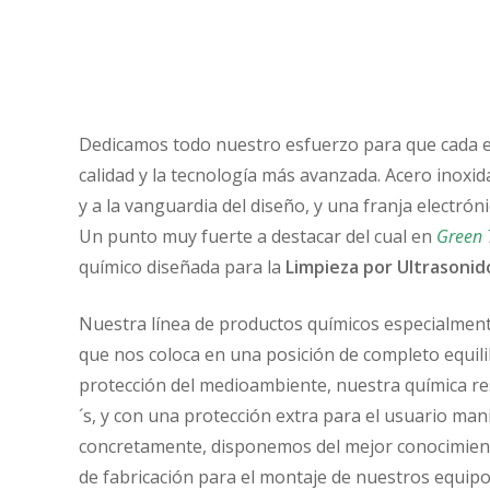
Dedicamos todo nuestro esfuerzo para que cada el
calidad y la tecnología más avanzada. Acero inoxid
y a la vanguardia del diseño, y una franja elect
Un punto muy fuerte a destacar del cual en
Green 
químico diseñada para la
Limpieza por Ultrasonid
Nuestra línea de productos químicos especialmen
que nos coloca en una posición de completo equil
protección del medioambiente, nuestra química re
´s, y con una protección extra para el usuario man
concretamente, disponemos del mejor conocimiento
de fabricación para el montaje de nuestros equipo