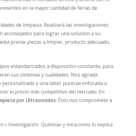
resentes en la mayor cantidad de ferias de
idades de limpieza. Realizará las investigaciones
n aconsejados para lograr una solución a su
ueba previa; piezas a limpiar, producto adecuado,
uipos estandarizados a disposición constante, para
arán sus sistemas y cualidades. Nos agrada
to personalizado y una labor puntual enfocada a
recer el precio más competitivo del mercado. En
mpieza por Ultrasonidos
. Ésto nos compromete a
n » Investigación Química» y mira como lo explica