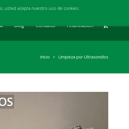
itio, usted acepta nuestro uso de cookies.
ia
Blog
Contacto
Financiación
Inicio
Limpieza por Ultrasonidos