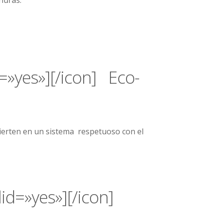
d=»yes»][/icon] Eco-
vierten en un sistema respetuoso con el
id=»yes»][/icon]