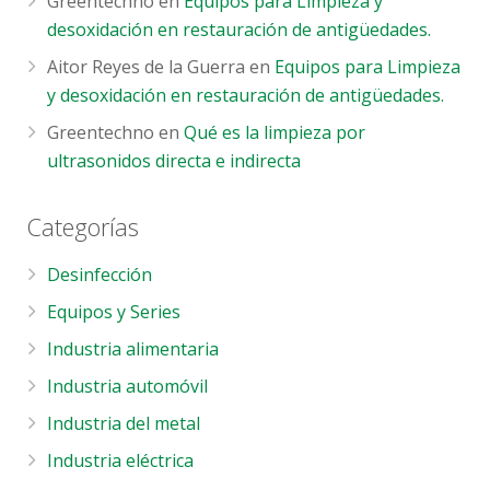
Greentechno
en
Equipos para Limpieza y
desoxidación en restauración de antigüedades.
Aitor Reyes de la Guerra
en
Equipos para Limpieza
y desoxidación en restauración de antigüedades.
Greentechno
en
Qué es la limpieza por
ultrasonidos directa e indirecta
Categorías
Desinfección
Equipos y Series
Industria alimentaria
Industria automóvil
Industria del metal
Industria eléctrica