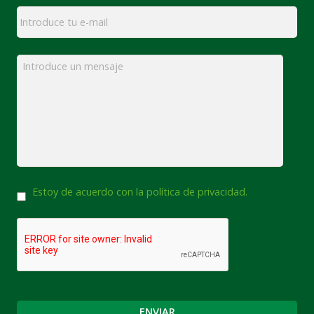
Email
*
Mensaje
*
Consentimiento
Estoy de acuerdo con la política de privacidad.
CAPTCHA