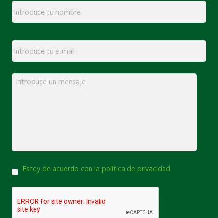
Email
*
Mensaje
*
Consentimiento
Estoy de acuerdo con la política de privacidad.
CAPTCHA