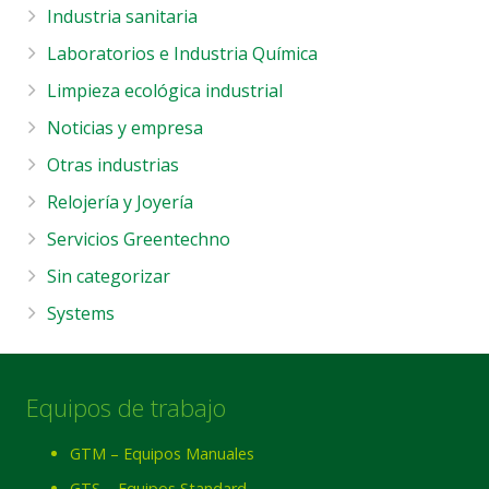
Industria sanitaria
Laboratorios e Industria Química
Limpieza ecológica industrial
Noticias y empresa
Otras industrias
Relojería y Joyería
Servicios Greentechno
Sin categorizar
Systems
Equipos de trabajo
GTM – Equipos Manuales
GTS – Equipos Standard