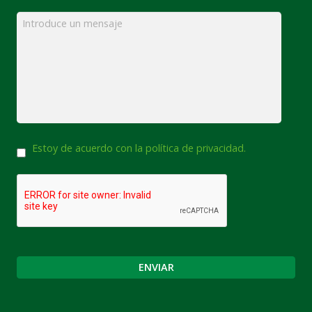
Mensaje
*
Consentimiento
Estoy de acuerdo con la política de privacidad.
CAPTCHA