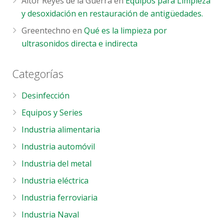
Aitor Reyes de la Guerra
en
Equipos para Limpieza
y desoxidación en restauración de antigüedades.
Greentechno
en
Qué es la limpieza por
ultrasonidos directa e indirecta
Categorías
Desinfección
Equipos y Series
Industria alimentaria
Industria automóvil
Industria del metal
Industria eléctrica
Industria ferroviaria
Industria Naval