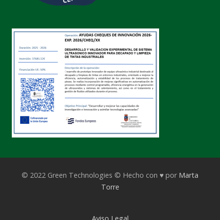
© 2022 Green Technologies © Hecho con ♥ por
Marta
Torre
Aviso Legal