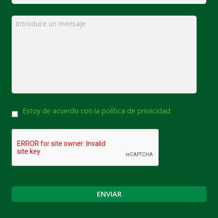
Mensaje
*
Consentimiento
Estoy de acuerdo con la política de privacidad.
CAPTCHA