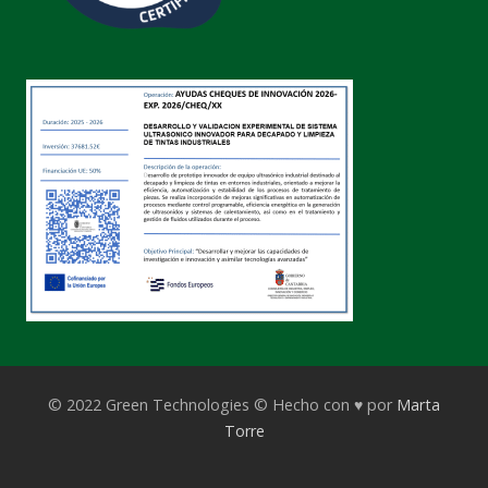
© 2022 Green Technologies © Hecho con ♥ por
Marta
Torre