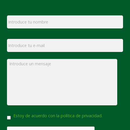
Nombre
*
Email
*
Mensaje
*
Consentimiento
Estoy de acuerdo con la política de privacidad.
CAPTCHA