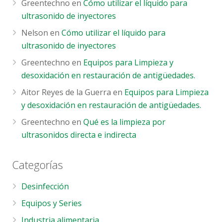
Greentechno
en
Cómo utilizar el líquido para
ultrasonido de inyectores
Nelson
en
Cómo utilizar el líquido para
ultrasonido de inyectores
Greentechno
en
Equipos para Limpieza y
desoxidación en restauración de antigüedades.
Aitor Reyes de la Guerra
en
Equipos para Limpieza
y desoxidación en restauración de antigüedades.
Greentechno
en
Qué es la limpieza por
ultrasonidos directa e indirecta
Categorías
Desinfección
Equipos y Series
Industria alimentaria