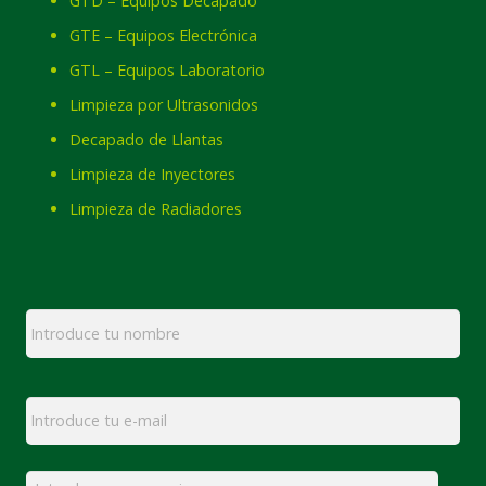
GTD – Equipos Decapado
GTE – Equipos Electrónica
GTL – Equipos Laboratorio
Limpieza por Ultrasonidos
Decapado de Llantas
Limpieza de Inyectores
Limpieza de Radiadores
Nombre
*
Email
*
Mensaje
*