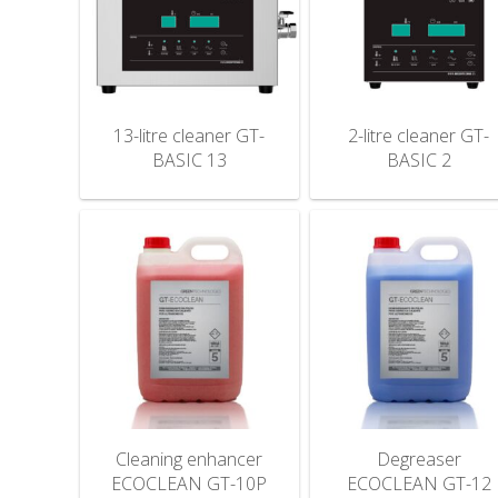
13-litre cleaner GT-
2-litre cleaner GT-
BASIC 13
BASIC 2
Cleaning enhancer
Degreaser
ECOCLEAN GT-10P
ECOCLEAN GT-12