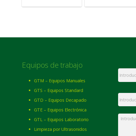
Equipos de trabajo
Nombre
GTM – Equipos Manuales
GTS – Equipos Standard
Email
*
GTD – Equipos Decapado
GTE – Equipos Electrónica
Mensaj
GTL – Equipos Laboratorio
Limpieza por Ultrasonidos