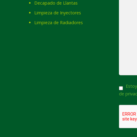
Decapado de Llantas
Limpieza de Inyectores
Limpieza de Radiadores
Consent
Estoy
de priva
CAPTCH