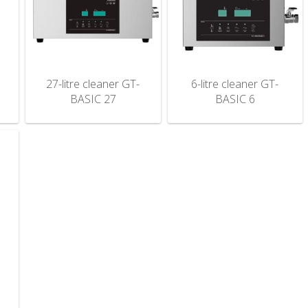
27-litre cleaner GT-
6-litre cleaner GT-
BASIC 27
BASIC 6