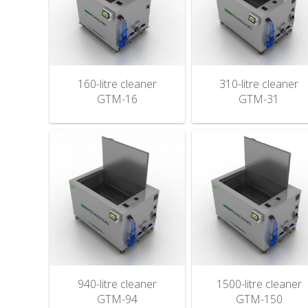
160-litre cleaner
310-litre cleaner
GTM-16
GTM-31
940-litre cleaner
1500-litre cleaner
GTM-94
GTM-150