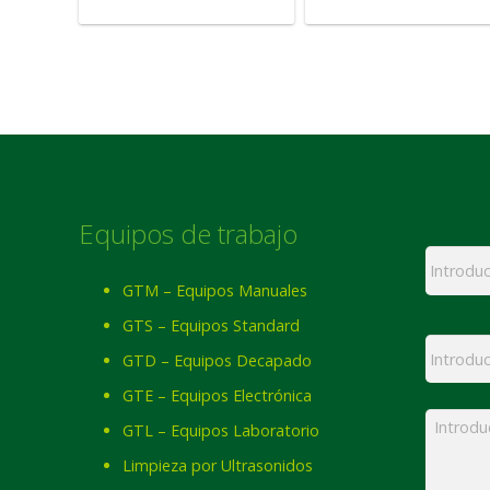
Equipos de trabajo
Nombre
GTM – Equipos Manuales
GTS – Equipos Standard
Email
*
GTD – Equipos Decapado
GTE – Equipos Electrónica
Mensaj
GTL – Equipos Laboratorio
Limpieza por Ultrasonidos