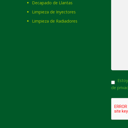
Decapado de Llantas
Limpieza de Inyectores
Limpieza de Radiadores
Consent
Estoy
de priva
CAPTCH