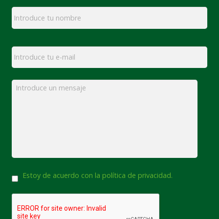
Nombre
*
Email
*
Mensaje
*
Consentimiento
Estoy de acuerdo con la política de privacidad.
CAPTCHA