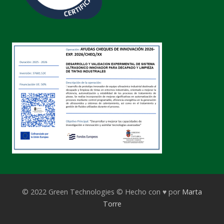
© 2022 Green Technologies © Hecho con ♥ por
Marta
Torre