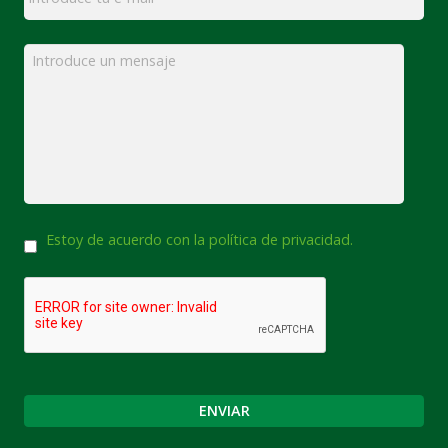
Mensaje
*
Consentimiento
Estoy de acuerdo con la política de privacidad.
CAPTCHA