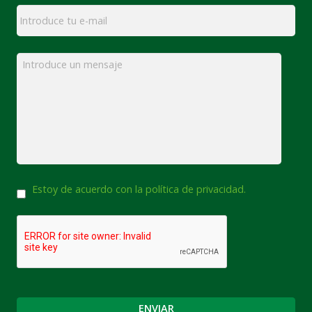
Email
*
Mensaje
*
Consentimiento
Estoy de acuerdo con la política de privacidad.
CAPTCHA