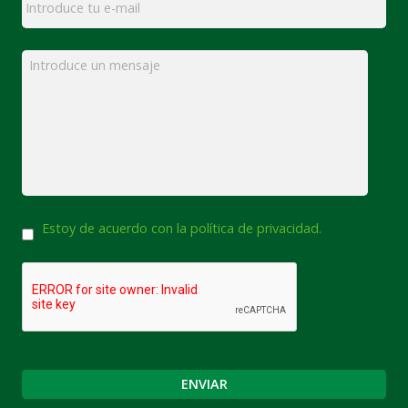
Mensaje
*
Consentimiento
Estoy de acuerdo con la política de privacidad.
CAPTCHA