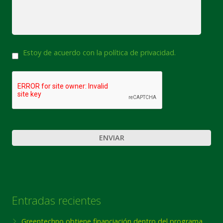
Consentimiento
Estoy de acuerdo con la política de privacidad.
CAPTCHA
Entradas recientes
Greentechno obtiene financiación dentro del programa