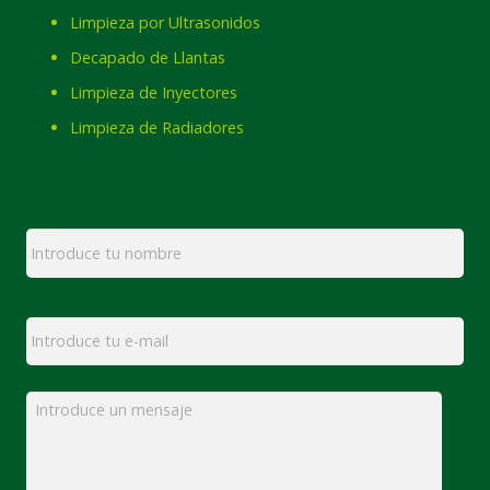
Limpieza por Ultrasonidos
Decapado de Llantas
Limpieza de Inyectores
Limpieza de Radiadores
Nombre
*
Email
*
Mensaje
*