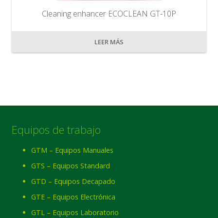
Cleaning enhancer ECOCLEAN GT-10P
LEER MÁS
Equipos de trabajo
GTM – Equipos Manuales
GTS – Equipos Standard
GTD – Equipos Decapado
GTE – Equipos Electrónica
GTL – Equipos Laboratorio