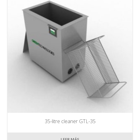
35-litre cleaner GTL-35
LEER MÁS