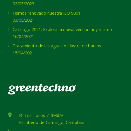
02/05/2023
Hemos renovado nuestra ISO 9001
03/05/2021
Catálogo 2021: Explora la nueva versión hoy mismo
16/04/2021
Tratamiento de las aguas de lastre de barcos
15/04/2021
place
Bº Los Tocos 7, 39609
Escobedo de Camargo, Cantabria