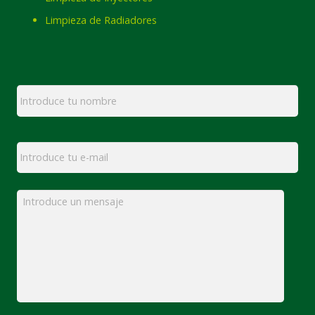
Limpieza de Radiadores
Nombre
*
Email
*
Mensaje
*