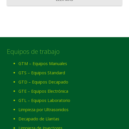
Equipos de trabajo
GTM – Equipos Manuales
GTS – Equipos Standard
GTD – Equipos Decapado
GTE – Equipos Electrónica
GTL – Equipos Laboratorio
Limpieza por Ultrasonidos
Decapado de Llantas
Limpieza de Inyectores