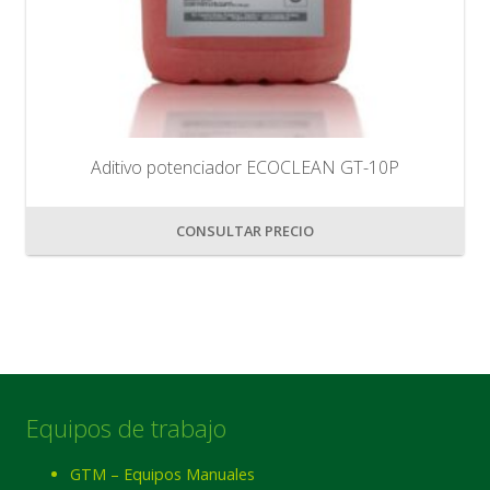
Aditivo potenciador ECOCLEAN GT-10P
CONSULTAR PRECIO
Equipos de trabajo
GTM – Equipos Manuales