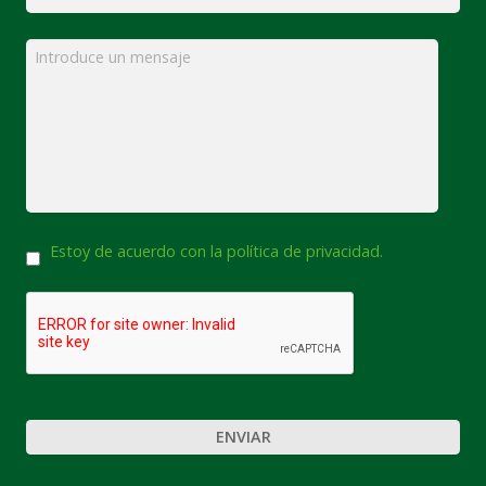
Mensaje
*
Consentimiento
Estoy de acuerdo con la política de privacidad.
CAPTCHA