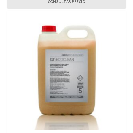
CONSULTAR PRECIO