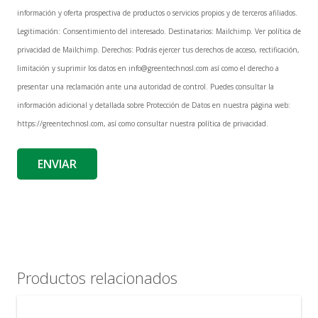
información y oferta prospectiva de productos o servicios propios y de terceros afiliados.
Legitimación: Consentimiento del interesado. Destinatarios: Mailchimp. Ver política de
privacidad de Mailchimp. Derechos: Podrás ejercer tus derechos de acceso, rectificación,
limitación y suprimir los datos en info@greentechnosl.com así como el derecho a
presentar una reclamación ante una autoridad de control. Puedes consultar la
información adicional y detallada sobre Protección de Datos en nuestra página web:
https://greentechnosl.com, así como consultar nuestra política de privacidad.
Productos relacionados