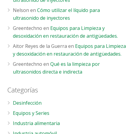
ultrasonido de inyectores
Nelson
en
Cómo utilizar el líquido para
ultrasonido de inyectores
Greentechno
en
Equipos para Limpieza y
desoxidación en restauración de antigüedades.
Aitor Reyes de la Guerra
en
Equipos para Limpieza
y desoxidación en restauración de antigüedades.
Greentechno
en
Qué es la limpieza por
ultrasonidos directa e indirecta
Categorías
Desinfección
Equipos y Series
Industria alimentaria
Industria automóvil