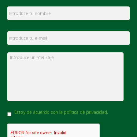
Nombre
*
Email
*
Mensaje
*
Consentimiento
Estoy de acuerdo con la política de privacidad.
CAPTCHA