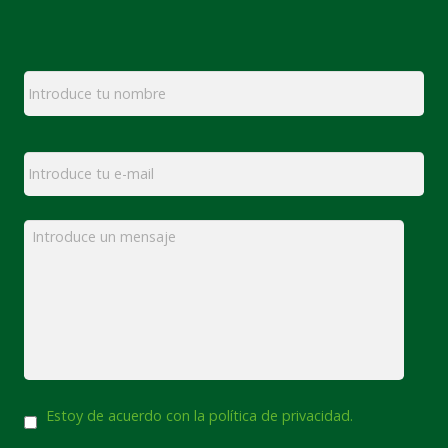
Nombre
*
Email
*
Mensaje
*
Consentimiento
Estoy de acuerdo con la política de privacidad.