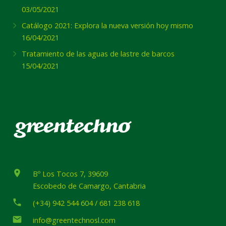
03/05/2021
Catálogo 2021: Explora la nueva versión hoy mismo
16/04/2021
Tratamiento de las aguas de lastre de barcos
15/04/2021
place
Bº Los Tocos 7, 39609
Escobedo de Camargo, Cantabria
phone
(+34) 942 544 604 / 681 238 618
email
info@greentechnosl.com