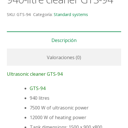
SKU:
GTS-94
Categoría:
Standard systems
Descripción
Valoraciones (0)
Ultrasonic cleaner GTS-94
GTS-94
940 litres
7500 W of ultrasonic power
12000 W of heating power
Tank dimensions: 1500 x 900 x800