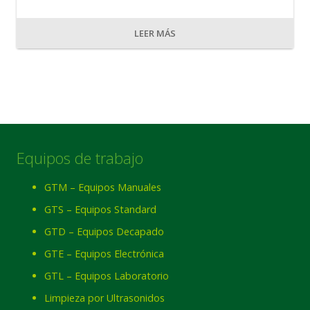
LEER MÁS
Equipos de trabajo
GTM – Equipos Manuales
GTS – Equipos Standard
GTD – Equipos Decapado
GTE – Equipos Electrónica
GTL – Equipos Laboratorio
Limpieza por Ultrasonidos