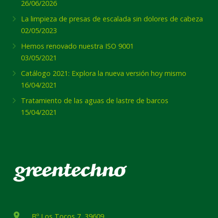
26/06/2026
La limpieza de presas de escalada sin dolores de cabeza
02/05/2023
Hemos renovado nuestra ISO 9001
03/05/2021
Catálogo 2021: Explora la nueva versión hoy mismo
16/04/2021
Tratamiento de las aguas de lastre de barcos
15/04/2021
place
Bº Los Tocos 7, 39609