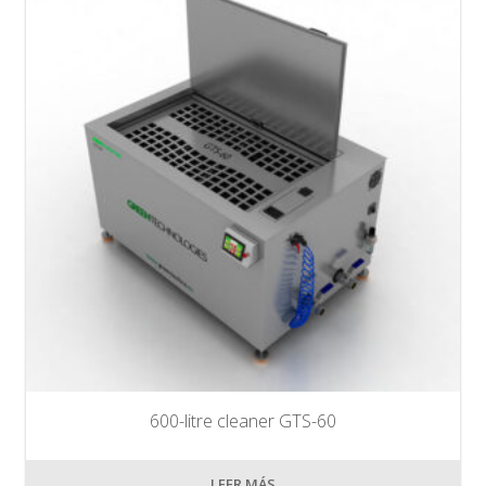
600-litre cleaner GTS-60
LEER MÁS