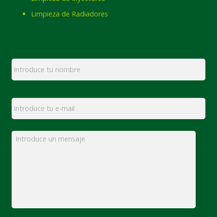
Limpieza de Radiadores
Nombre
*
Email
*
Mensaje
*