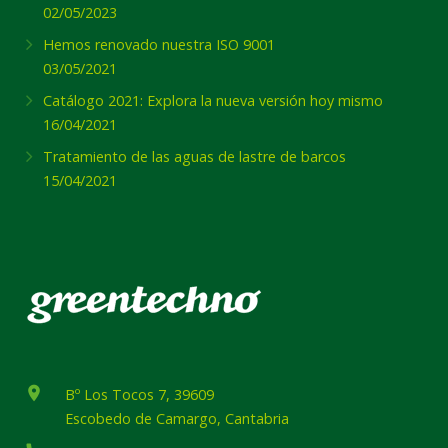
02/05/2023
Hemos renovado nuestra ISO 9001
03/05/2021
Catálogo 2021: Explora la nueva versión hoy mismo
16/04/2021
Tratamiento de las aguas de lastre de barcos
15/04/2021
place
Bº Los Tocos 7, 39609
Escobedo de Camargo, Cantabria