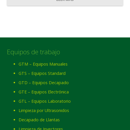
Equipos de trabajo
GTM – Equipos Manuales
GTS – Equipos Standard
GTD – Equipos Decapado
GTE – Equipos Electrónica
GTL – Equipos Laboratorio
Limpieza por Ultrasonidos
Decapado de Llantas
Limpieza de Inyectores